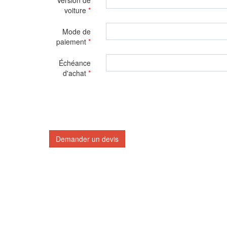
Version de
voiture
*
Mode de
paiement
*
Échéance
d'achat
*
Demander un devis